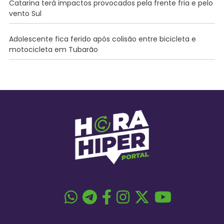
Catarina terá impactos provocados pela frente fria e pelo
vento Sul
Adolescente fica ferido após colisão entre bicicleta e
motocicleta em Tubarão