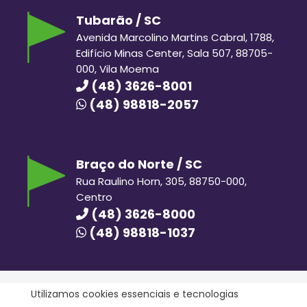
Tubarão / SC
Avenida Marcolino Martins Cabral, 1788,
Edifício Minas Center, Sala 507, 88705-
000, Vila Moema
(48) 3626-8001
(48) 98818-2057
Braço do Norte / SC
Rua Raulino Horn, 305, 88750-000,
Centro
(48) 3626-8000
(48) 98818-1037
Utilizamos cookies essenciais e tecnologias