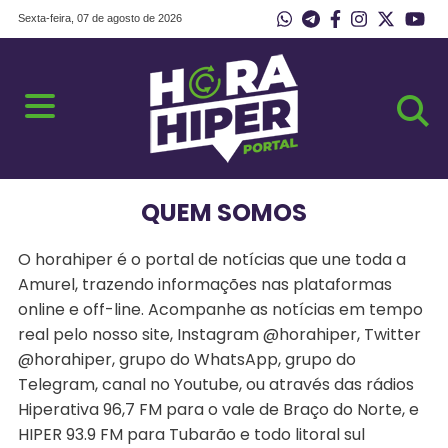
Sexta-feira, 07 de agosto de 2026
QUEM SOMOS
O horahiper é o portal de notícias que une toda a
Amurel, trazendo informações nas plataformas
online e off-line. Acompanhe as notícias em tempo
real pelo nosso site, Instagram @horahiper, Twitter
@horahiper, grupo do WhatsApp, grupo do
Telegram, canal no Youtube, ou através das rádios
Hiperativa 96,7 FM para o vale de Braço do Norte, e
HIPER 93.9 FM para Tubarão e todo litoral sul