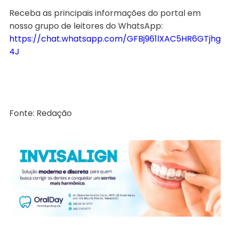
Receba as principais informações do portal em
nosso grupo de leitores do WhatsApp:
https://chat.whatsapp.com/GFBj961lXAC5HR6GTjhg
4J
Fonte: Redação