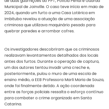
de duas guarnições do PPT, Polícia Penal e Guarda
Municipal de Joinville. O caso teve início em maio de
2024, quando um furto a uma Casa Lotérica em
Imbituba revelou a atuação de uma associação
criminosa que utilizava maquinário pesado para
quebrar paredes e arrombar cofres.
Os investigadores descobriram que os criminosos
realizavam levantamentos detalhados dos locais
antes dos furtos. Durante a operação de captura,
um dos autores tentou invadir uma creche e,
posteriormente, pulou o muro de uma escola de
ensino médio, a EEB Professora Marli Maria de Souza,
onde foi finalmente detido. A ação coordenada
entre as forças policiais ressalta o esforço contínuo
para combater o crime organizado em Santa
Catarina.