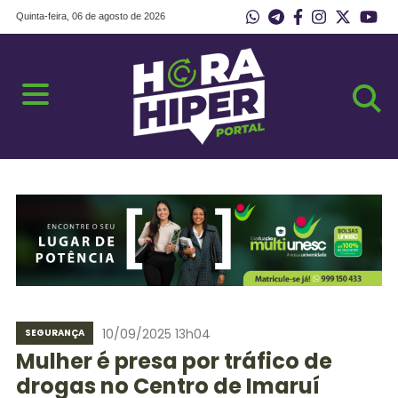
Quinta-feira, 06 de agosto de 2026
10/09/2025 13h04
SEGURANÇA
Mulher é presa por tráfico de
drogas no Centro de Imaruí