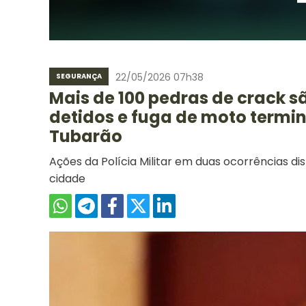
22/05/2026 07h38
SEGURANÇA
Mais de 100 pedras de crack 
detidos e fuga de moto termi
Tubarão
Ações da Polícia Militar em duas ocorrências d
cidade