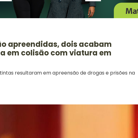
são apreendidas, dois acabam
na em colisão com viatura em
istintas resultaram em apreensão de drogas e prisões na