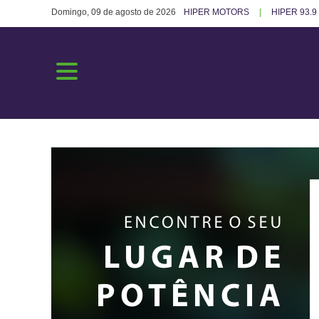
Domingo, 09 de agosto de 2026
HIPER MOTORS
HIPER 93.9