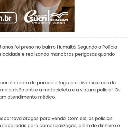
 anos foi preso no bairro Humaitá. Segundo a Polícia
 velocidade e realizando manobras perigosas quando
ceu à ordem de parada e fugiu por diversas ruas da
colisão entre a motocicleta e a viatura policial. Os
aram atendimento médico.
portava drogas para venda. Com ele, os policiais
separadas para comercialização, além de dinheiro e