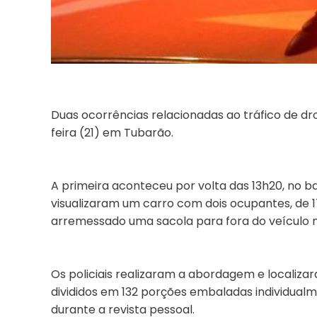
Duas ocorrências relacionadas ao tráfico de dro
feira (21) em Tubarão.
A primeira aconteceu por volta das 13h20, no ba
visualizaram um carro com dois ocupantes, de 1
arremessado uma sacola para fora do veículo 
Os policiais realizaram a abordagem e localiza
divididos em 132 porções embaladas individual
durante a revista pessoal.