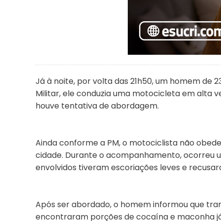
Já à noite, por volta das 21h50, um homem de 23
Militar, ele conduzia uma motocicleta em alta
houve tentativa de abordagem.
Ainda conforme a PM, o motociclista não obede
cidade. Durante o acompanhamento, ocorreu uma 
envolvidos tiveram escoriações leves e recus
Após ser abordado, o homem informou que trans
encontraram porções de cocaína e maconha já 