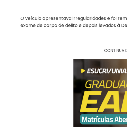
O veículo apresentava irregularidades e foi r
exame de corpo de delito e depois levados à Dele
CONTINUA D