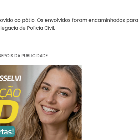
emovido ao pátio. Os envolvidos foram encaminhados para
gacia de Polícia Civil.
EPOIS DA PUBLICIDADE