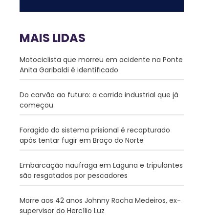
MAIS LIDAS
Motociclista que morreu em acidente na Ponte
Anita Garibaldi é identificado
Do carvão ao futuro: a corrida industrial que já
começou
Foragido do sistema prisional é recapturado
após tentar fugir em Braço do Norte
Embarcação naufraga em Laguna e tripulantes
são resgatados por pescadores
Morre aos 42 anos Johnny Rocha Medeiros, ex-
supervisor do Hercílio Luz