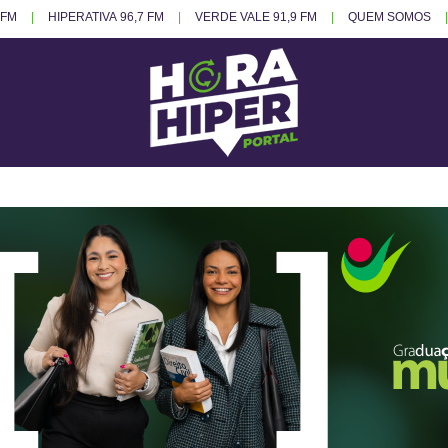
 FM
HIPERATIVA 96,7 FM
VERDE VALE 91,9 FM
QUEM SOMOS