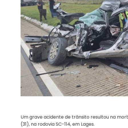
Um grave acidente de trânsito resultou na mo
(31), na rodovia SC-114, em Lages.