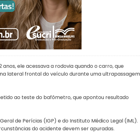
 anos, ele acessava a rodovia quando o carro, que
o na lateral frontal do veículo durante uma ultrapassagem
metido ao teste do bafômetro, que apontou resultado
 Geral de Perícias (IGP) e do Instituto Médico Legal (IML).
circunstâncias do acidente devem ser apuradas.