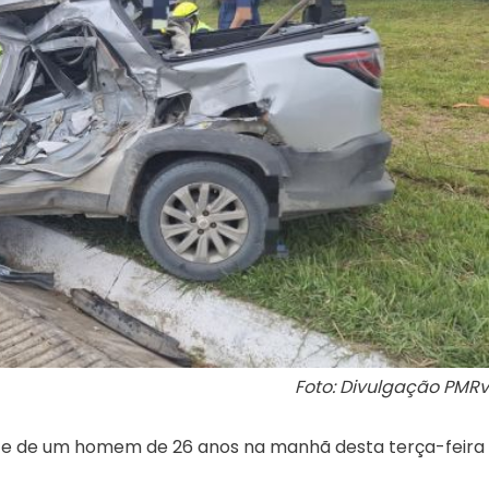
Foto: Divulgação PMRv
rte de um homem de 26 anos na manhã desta terça-feira