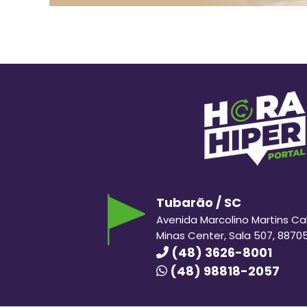
Tubarão / SC
Avenida Marcolino Martins Cabr
Minas Center, Sala 507, 8870
(48) 3626-8001
(48) 98818-2057