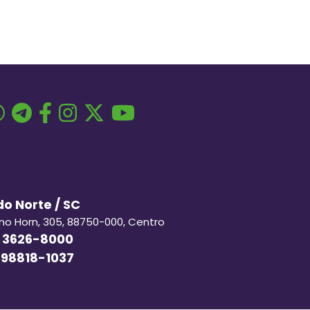
o Norte / SC
ino Horn, 305, 88750-000, Centro
 3626-8000
 98818-1037