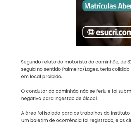
Segundo relato do motorista do caminhão, de 32
seguia no sentido Palmeira/Lages, teria colidid
em local proibido.
O condutor do caminhão não se feriu e foi sub
negativo para ingestão de álcool.
A área foi isolada para os trabalhos do Instituto
Um boletim de ocorrência foi registrado, e as 