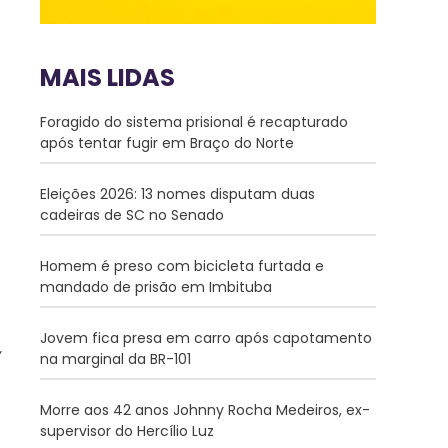
MAIS LIDAS
Foragido do sistema prisional é recapturado
após tentar fugir em Braço do Norte
Eleições 2026: 13 nomes disputam duas
cadeiras de SC no Senado
Homem é preso com bicicleta furtada e
mandado de prisão em Imbituba
Jovem fica presa em carro após capotamento
na marginal da BR-101
Morre aos 42 anos Johnny Rocha Medeiros, ex-
supervisor do Hercílio Luz