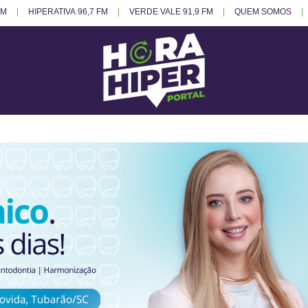
FM
HIPERATIVA 96,7 FM
VERDE VALE 91,9 FM
QUEM SOMOS