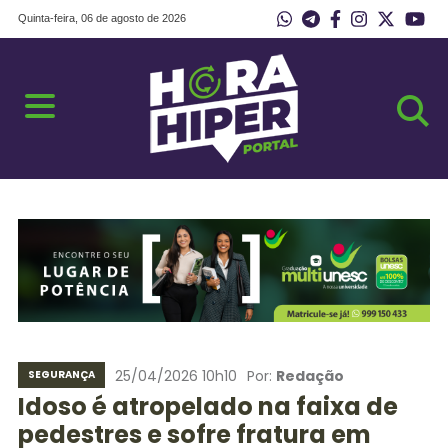
Quinta-feira, 06 de agosto de 2026
25/04/2026 10h10
Por:
Redação
SEGURANÇA
Idoso é atropelado na faixa de
pedestres e sofre fratura em