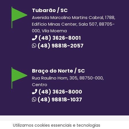
Tubarão / SC
Avenida Marcolino Martins Cabral, 1788,
Edifício Minas Center, Sala 507, 88705-
000, Vila Moema
(48) 3626-8001
(48) 98818-2057
Braço do Norte / SC
Rua Raulino Horn, 305, 88750-000,
Centro
(48) 3626-8000
(48) 98818-1037
Utilizamos cookies essenciais e tecnologias