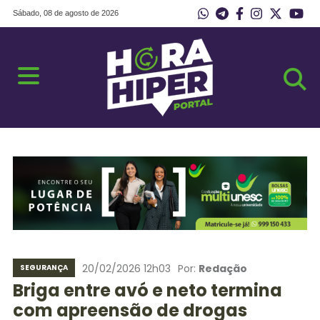
Sábado, 08 de agosto de 2026
20/02/2026 12h03
Por:
Redação
SEGURANÇA
Briga entre avó e neto termina
com apreensão de drogas