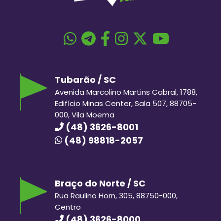
Tubarão / SC
Avenida Marcolino Martins Cabral, 1788,
Edifício Minas Center, Sala 507, 88705-
000, Vila Moema
(48) 3626-8001
(48) 98818-2057
Braço do Norte / SC
Rua Raulino Horn, 305, 88750-000,
Centro
(48) 3626-8000