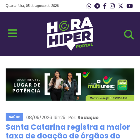
Quarta-feira, 05 de agosto de 2026
08/05/2026 16h25
Por:
Redação
SAÚDE
Santa Catarina registra a maior
taxa de doação de órgãos do