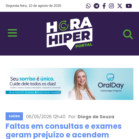
Segunda-feira, 10 de agosto de 2026
06/05/2026 12h40
Por:
Diogo de Souza
SAÚDE
Faltas em consultas e exames
geram prejuízo e acendem