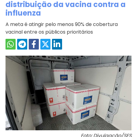
distribuição da vacina contra a
influenza
A meta é atingir pelo menos 90% de cobertura
vacinal entre os públicos prioritários
Foto: Divulgação/SES