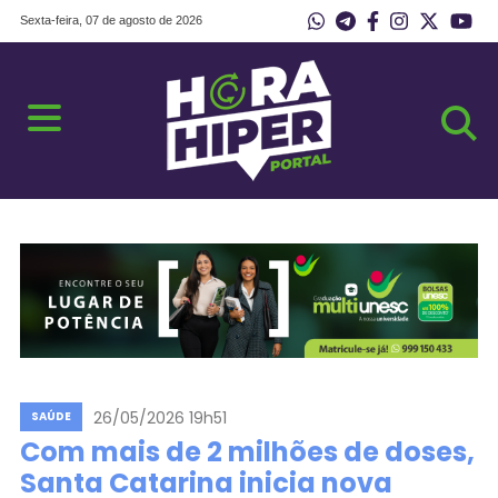
Sexta-feira, 07 de agosto de 2026
26/05/2026 19h51
SAÚDE
Com mais de 2 milhões de doses,
Santa Catarina inicia nova