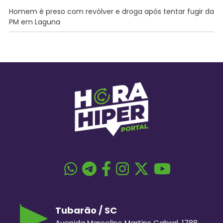
Homem é preso com revólver e droga após tentar fugir da
PM em Laguna
Tubarão / SC
Avenida Marcolino Martins Cabral, 1788,