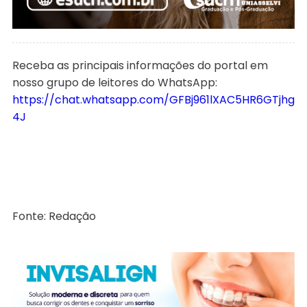
Receba as principais informações do portal em
nosso grupo de leitores do WhatsApp:
https://chat.whatsapp.com/GFBj961lXAC5HR6GTjhg
4J
Fonte: Redação