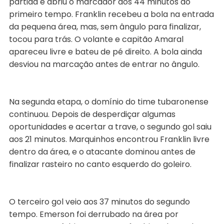
partida e abriu o marcador aos 44 minutos do
primeiro tempo. Franklin recebeu a bola na entrada
da pequena área, mas, sem ângulo para finalizar,
tocou para trás. O volante e capitão Amaral
apareceu livre e bateu de pé direito. A bola ainda
desviou na marcação antes de entrar no ângulo.
Na segunda etapa, o domínio do time tubaronense
continuou. Depois de desperdiçar algumas
oportunidades e acertar a trave, o segundo gol saiu
aos 21 minutos. Marquinhos encontrou Franklin livre
dentro da área, e o atacante dominou antes de
finalizar rasteiro no canto esquerdo do goleiro.
O terceiro gol veio aos 37 minutos do segundo
tempo. Emerson foi derrubado na área por