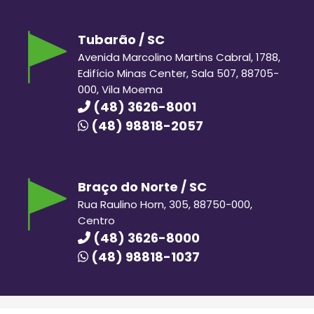
Tubarão / SC
Avenida Marcolino Martins Cabral, 1788,
Edifício Minas Center, Sala 507, 88705-
000, Vila Moema
(48) 3626-8001
(48) 98818-2057
Braço do Norte / SC
Rua Raulino Horn, 305, 88750-000,
Centro
(48) 3626-8000
(48) 98818-1037