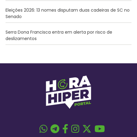
Eleições 2026: 13 nomes disputam duas cadeiras de SC no
Senado
Serra Dona Francisca entra em alerta por risco de
deslizamentos