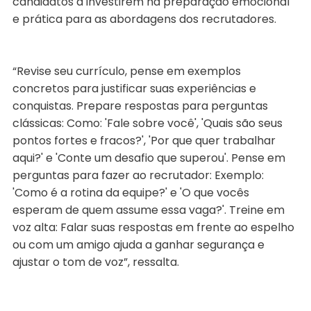
candidatos a investirem na preparação emocional
e prática para as abordagens dos recrutadores.
“Revise seu currículo, pense em exemplos
concretos para justificar suas experiências e
conquistas. Prepare respostas para perguntas
clássicas: Como: 'Fale sobre você', 'Quais são seus
pontos fortes e fracos?', 'Por que quer trabalhar
aqui?' e 'Conte um desafio que superou'. Pense em
perguntas para fazer ao recrutador: Exemplo:
'Como é a rotina da equipe?' e 'O que vocês
esperam de quem assume essa vaga?'. Treine em
voz alta: Falar suas respostas em frente ao espelho
ou com um amigo ajuda a ganhar segurança e
ajustar o tom de voz”, ressalta.