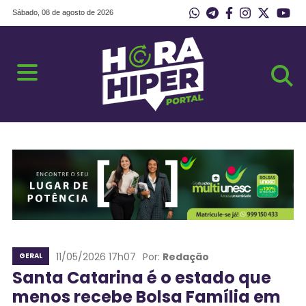
Sábado, 08 de agosto de 2026
11/05/2026 17h07
Por:
Redação
GERAL
Santa Catarina é o estado que
menos recebe Bolsa Família em