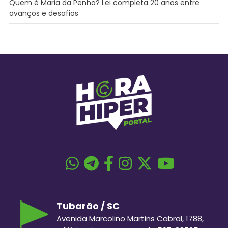
Quem é Maria da Penha? Lei completa 20 anos entre
avanços e desafios
Tubarão / SC
Avenida Marcolino Martins Cabral, 1788,