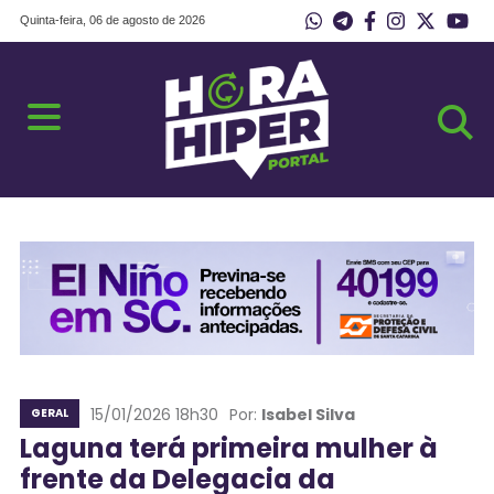
Quinta-feira, 06 de agosto de 2026
15/01/2026 18h30
Por:
Isabel Silva
GERAL
Laguna terá primeira mulher à
frente da Delegacia da