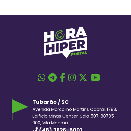
Tubarão / SC
Avenida Marcolino Martins Cabral, 1788,
Edifício Minas Center, Sala 507, 88705-
000, Vila Moema
(48) 3626-8001