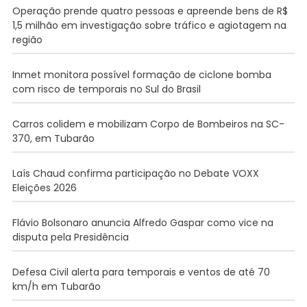
Operação prende quatro pessoas e apreende bens de R$
1,5 milhão em investigação sobre tráfico e agiotagem na
região
Inmet monitora possível formação de ciclone bomba
com risco de temporais no Sul do Brasil
Carros colidem e mobilizam Corpo de Bombeiros na SC-
370, em Tubarão
Laís Chaud confirma participação no Debate VOXX
Eleições 2026
Flávio Bolsonaro anuncia Alfredo Gaspar como vice na
disputa pela Presidência
Defesa Civil alerta para temporais e ventos de até 70
km/h em Tubarão