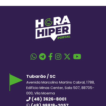
Tubarão / SC
Avenida Marcolino Martins Cabral, 1788,
Edifício Minas Center, Sala 507, 88705-
000, Vila Moema
(48) 3626-8001
(48) 98818-2057