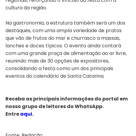
regionais, reforçando o vínculo da festa com a
cultura da região.
Na gastronomia, a estrutura também será um dos
destaques, com uma ampla variedade de pratos
que vão de frutos do mar e churrasco a massas,
lanches e doces típicos. O evento ainda contará
com uma grande praça de alimentação ao ar livre,
reunindo mais de 30 opções de expositores,
consolidando a festa como um dos principais
eventos do calendário de Santa Catarina.
Receba as principais informações do portal em
nosso grupo de leitores do WhatsApp.
Entre
aqui
.
Fonte: Redação