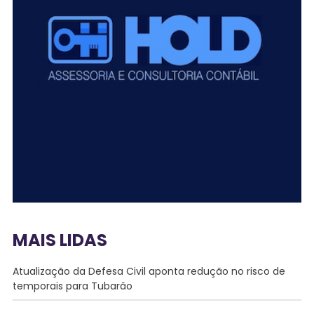
MAIS LIDAS
Atualização da Defesa Civil aponta redução no risco de
temporais para Tubarão