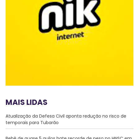
MAIS LIDAS
Atualização da Defesa Civil aponta redução no risco de
temporais para Tubarão
Bebê de quase 5 quilos bate recorde de peso no HNSC em