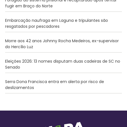
Foragido do sistema prisional é recapturado após tentar
fugir em Braço do Norte
Embarcação naufraga em Laguna e tripulantes são
resgatados por pescadores
Morre aos 42 anos Johnny Rocha Medeiros, ex-supervisor
do Hercílio Luz
Eleições 2026: 13 nomes disputam duas cadeiras de SC no
Senado
Serra Dona Francisca entra em alerta por risco de
deslizamentos