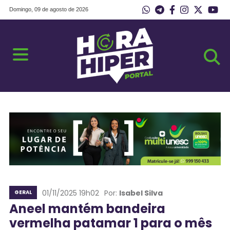
Domingo, 09 de agosto de 2026
01/11/2025 19h02
Por:
Isabel Silva
GERAL
Aneel mantém bandeira
vermelha patamar 1 para o mês