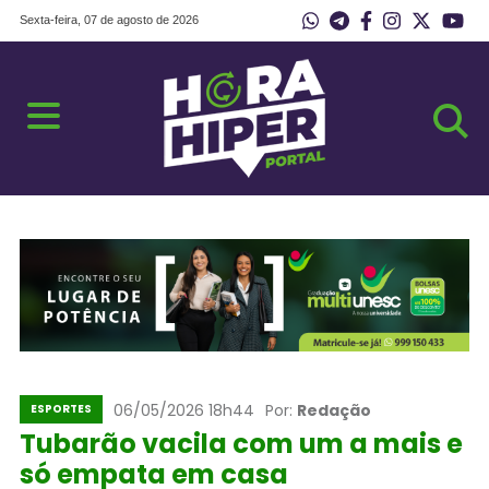
Sexta-feira, 07 de agosto de 2026
06/05/2026 18h44
Por:
Redação
ESPORTES
Tubarão vacila com um a mais e
só empata em casa