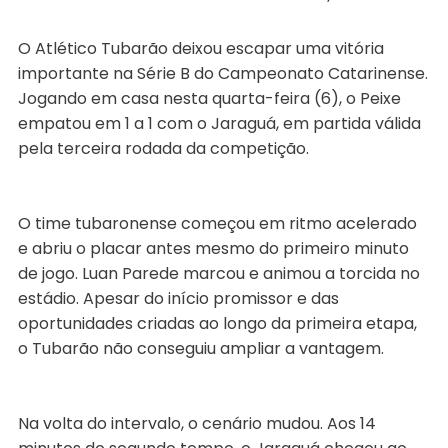
O Atlético Tubarão deixou escapar uma vitória
importante na Série B do Campeonato Catarinense.
Jogando em casa nesta quarta-feira (6), o Peixe
empatou em 1 a 1 com o Jaraguá, em partida válida
pela terceira rodada da competição.
O time tubaronense começou em ritmo acelerado
e abriu o placar antes mesmo do primeiro minuto
de jogo. Luan Parede marcou e animou a torcida no
estádio. Apesar do início promissor e das
oportunidades criadas ao longo da primeira etapa,
o Tubarão não conseguiu ampliar a vantagem.
Na volta do intervalo, o cenário mudou. Aos 14