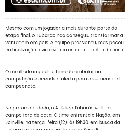
Mesmo com um jogador a mais durante parte da
etapa final, o Tubarão não conseguiu transformar a
vantagem em gols. A equipe pressionou, mas pecou
na finalização e viu a vitória escapar dentro de casa.
O resultado impede o time de embalar na
competição e acende o alerta para a sequência do
campeonato.
Na próxima rodada, o Atlético Tubarão volta a
campo fora de casa. O time enfrenta o Nação, em
Joinville, na terça-feira (12), às 19h30, em busca da
primeira vitória como visitante na Série B