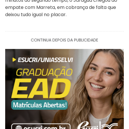
minutos do segundo tempo, o Jaraguá chegou ao
empate com Marreta, em cobrança de falta que
deixou tudo igual no placar.
CONTINUA DEPOIS DA PUBLICIDADE