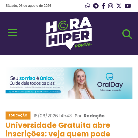
Sábado, 08 de agosto de 2026
16/06/2026 14h43
Por:
Redação
EDUCAÇÃO
Universidade Gratuita abre
inscrições: veja quem pode