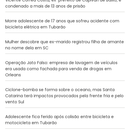
Vicente Corrêa Costa, ex-prefeito de Capivari de Baixo, é
condenado a mais de 13 anos de prisão
Morre adolescente de 17 anos que sofreu acidente com
bicicleta elétrica em Tubarão
Mulher descobre que ex-marido registrou filha de amante
no nome dela em SC
Operação Jato Falso: empresa de lavagem de veículos
era usada como fachada para venda de drogas em
Orleans
Ciclone-bomba se forma sobre o oceano, mas Santa
Catarina terá impactos provocados pela frente fria e pelo
vento Sul
Adolescente fica ferido após colisão entre bicicleta e
motocicleta em Tubarão