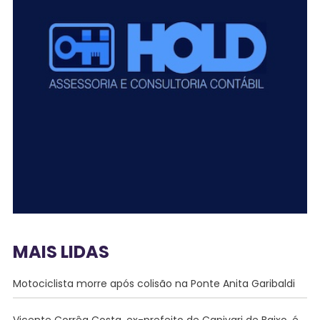
MAIS LIDAS
Motociclista morre após colisão na Ponte Anita Garibaldi