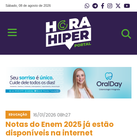
Sábado, 08 de agosto de 2026
16/01/2026 08h27
EDUCAÇÃO
Notas do Enem 2025 já estão
disponíveis na internet