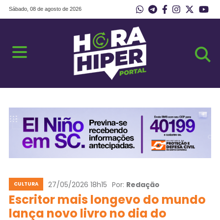
Sábado, 08 de agosto de 2026
27/05/2026 18h15
Por:
Redação
CULTURA
Escritor mais longevo do mundo
lança novo livro no dia do