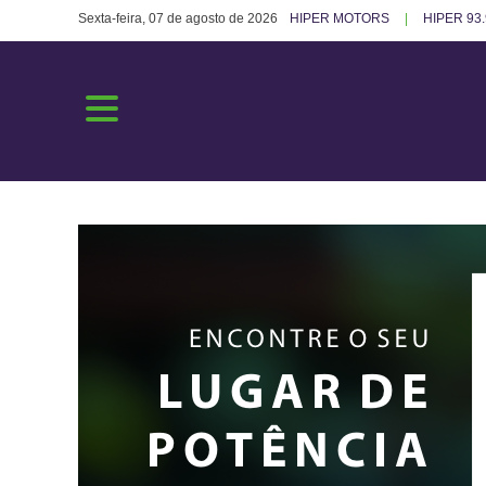
Sexta-feira, 07 de agosto de 2026
HIPER MOTORS
HIPER 93