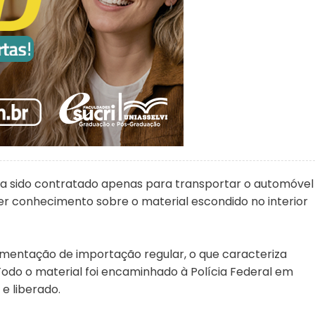
ia sido contratado apenas para transportar o automóvel
ter conhecimento sobre o material escondido no interior
mentação de importação regular, o que caracteriza
 Todo o material foi encaminhado à Polícia Federal em
e liberado.