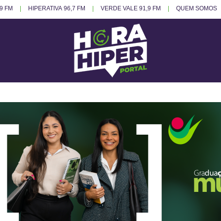
.9 FM
HIPERATIVA 96,7 FM
VERDE VALE 91,9 FM
QUEM SOMOS