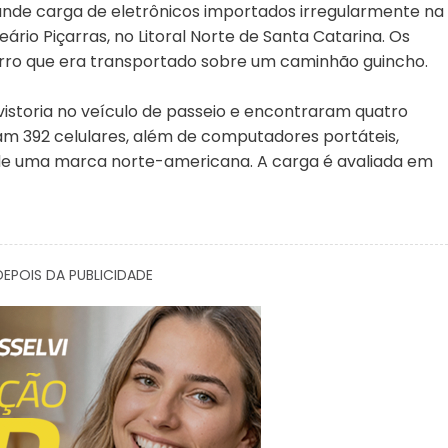
ande carga de eletrônicos importados irregularmente na
eário Piçarras, no Litoral Norte de Santa Catarina. Os
rro que era transportado sobre um caminhão guincho.
a vistoria no veículo de passeio e encontraram quatro
am 392 celulares, além de computadores portáteis,
es de uma marca norte-americana. A carga é avaliada em
EPOIS DA PUBLICIDADE