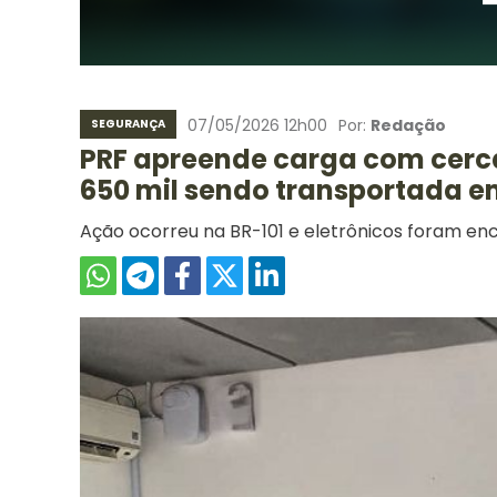
07/05/2026 12h00
Por:
Redação
SEGURANÇA
PRF apreende carga com cerca
650 mil sendo transportada e
Ação ocorreu na BR-101 e eletrônicos foram en