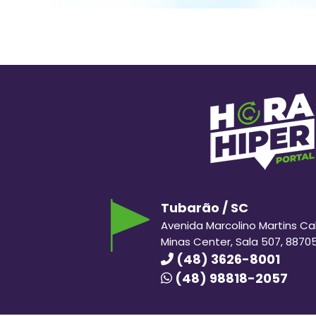
Tubarão / SC
Avenida Marcolino Martins Cabr
Minas Center, Sala 507, 8870
(48) 3626-8001
(48) 98818-2057