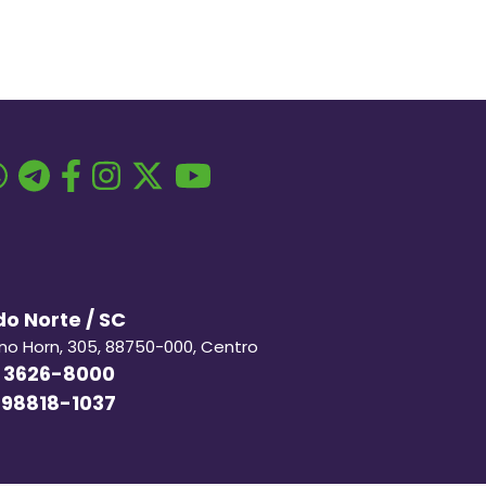
o Norte / SC
ino Horn, 305, 88750-000, Centro
 3626-8000
 98818-1037