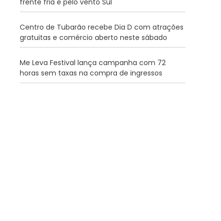
frente fria e pelo vento Sul
Centro de Tubarão recebe Dia D com atrações
gratuitas e comércio aberto neste sábado
Me Leva Festival lança campanha com 72
horas sem taxas na compra de ingressos