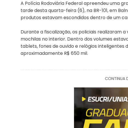
A Polícia Rodoviária Federal apreendeu uma gr
tarde desta quarta-feira (6), na BR-101, em Baln
produtos estavam escondidos dentro de um ca
Durante a fiscalização, os policiais realizaram 
mochilas no interior. Dentro dos volumes estav
tablets, fones de ouvido e relógios inteligent
aproximadamente R$ 650 mil.
CONTINUA D