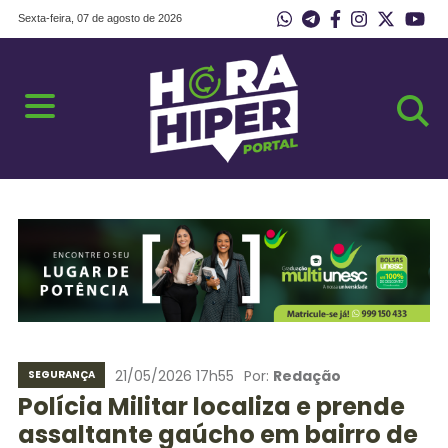
Sexta-feira, 07 de agosto de 2026
21/05/2026 17h55
Por:
Redação
SEGURANÇA
Polícia Militar localiza e prende
assaltante gaúcho em bairro de