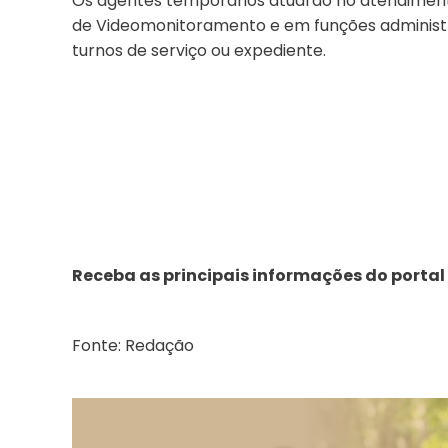
Os agentes temporários atuarão no atendimento
de Videomonitoramento e em funções administr
turnos de serviço ou expediente.
Receba as principais informações do portal
Fonte: Redação