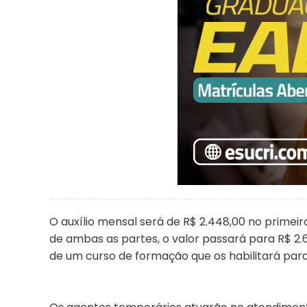
O auxílio mensal será de R$ 2.448,00 no primei
de ambas as partes, o valor passará para R$ 2
de um curso de formação que os habilitará para