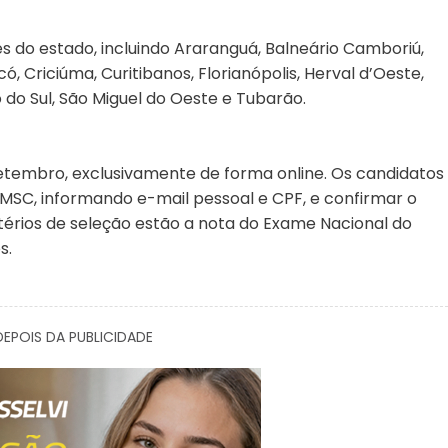
s do estado, incluindo Araranguá, Balneário Camboriú,
 Criciúma, Curitibanos, Florianópolis, Herval d’Oeste,
Rio do Sul, São Miguel do Oeste e Tubarão.
 setembro, exclusivamente de forma online. Os candidatos
PMSC, informando e-mail pessoal e CPF, e confirmar o
ritérios de seleção estão a nota do Exame Nacional do
s.
EPOIS DA PUBLICIDADE