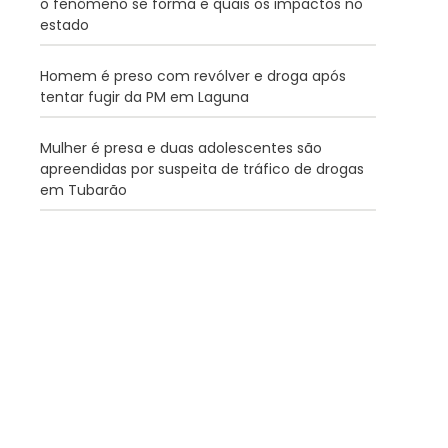
o fenômeno se forma e quais os impactos no
estado
Homem é preso com revólver e droga após
tentar fugir da PM em Laguna
Mulher é presa e duas adolescentes são
apreendidas por suspeita de tráfico de drogas
em Tubarão