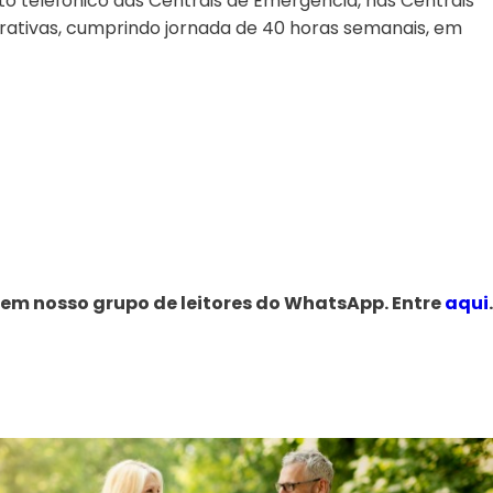
 telefônico das Centrais de Emergência, nas Centrais
ativas, cumprindo jornada de 40 horas semanais, em
 em nosso grupo de leitores do WhatsApp. Entre
aqui
.