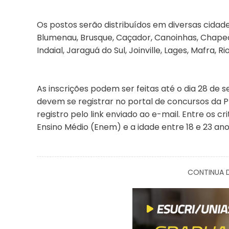
Os postos serão distribuídos em diversas cidade
Blumenau, Brusque, Caçador, Canoinhas, Chapecó,
Indaial, Jaraguá do Sul, Joinville, Lages, Mafra, 
As inscrições podem ser feitas até o dia 28 de
devem se registrar no portal de concursos da 
registro pelo link enviado ao e-mail. Entre os c
Ensino Médio (Enem) e a idade entre 18 e 23 ano
CONTINUA D