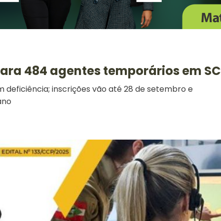
para 484 agentes temporários em SC
deficiência; inscrições vão até 28 de setembro e
ano