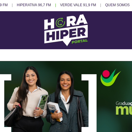
.9 FM
HIPERATIVA 96,7 FM
VERDE VALE 91,9 FM
QUEM SOMOS