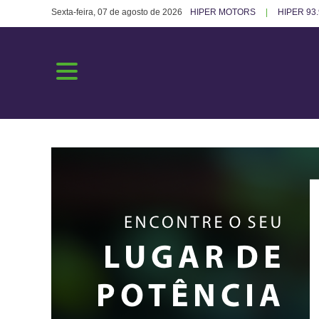
Sexta-feira, 07 de agosto de 2026
HIPER MOTORS
HIPER 93