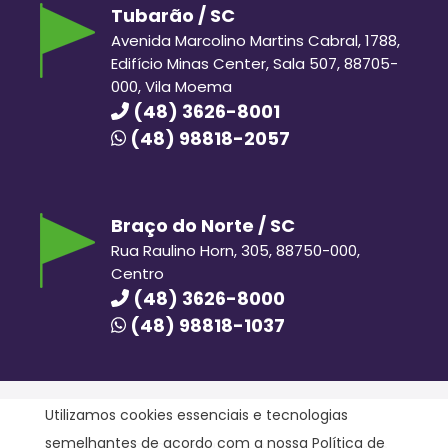
Tubarão / SC
Avenida Marcolino Martins Cabral, 1788,
Edifício Minas Center, Sala 507, 88705-
000, Vila Moema
(48) 3626-8001
(48) 98818-2057
Braço do Norte / SC
Rua Raulino Horn, 305, 88750-000,
Centro
(48) 3626-8000
(48) 98818-1037
Utilizamos cookies essenciais e tecnologias
semelhantes de acordo com a nossa
Política de