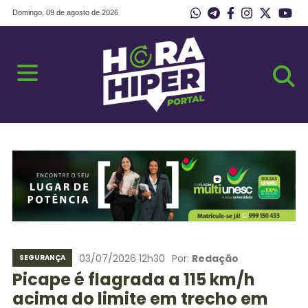
Domingo, 09 de agosto de 2026
03/07/2026 12h30
Por:
Redação
SEGURANÇA
Picape é flagrada a 115 km/h
acima do limite em trecho em