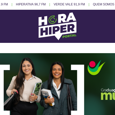
.9 FM
HIPERATIVA 96,7 FM
VERDE VALE 91,9 FM
QUEM SOMOS