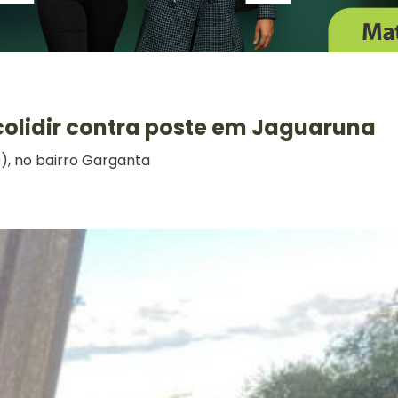
 colidir contra poste em Jaguaruna
0), no bairro Garganta