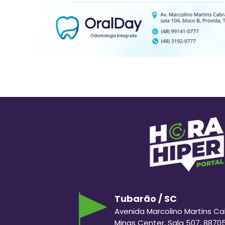
Tubarão / SC
Avenida Marcolino Martins Cabr
Minas Center, Sala 507, 8870