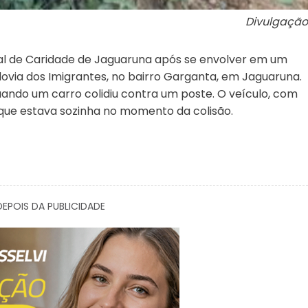
Divulgação
tal de Caridade de Jaguaruna após se envolver em um
dovia dos Imigrantes, no bairro Garganta, em Jaguaruna.
quando um carro colidiu contra um poste. O veículo, com
 que estava sozinha no momento da colisão.
EPOIS DA PUBLICIDADE