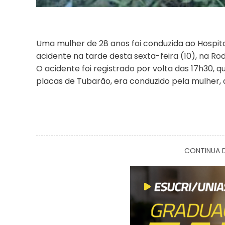
Uma mulher de 28 anos foi conduzida ao Hospi
acidente na tarde desta sexta-feira (10), na Ro
O acidente foi registrado por volta das 17h30, 
placas de Tubarão, era conduzido pela mulher,
CONTINUA D