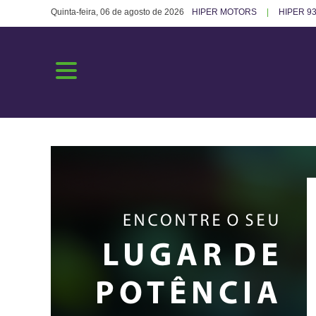
Quinta-feira, 06 de agosto de 2026
HIPER MOTORS
HIPER 93