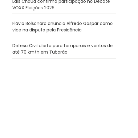
Laís Chaud confirma participação no Debate
VOXX Eleições 2026
Flávio Bolsonaro anuncia Alfredo Gaspar como
vice na disputa pela Presidência
Defesa Civil alerta para temporais e ventos de
até 70 km/h em Tubarão