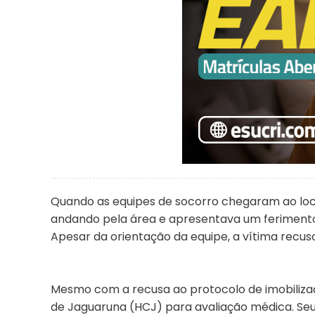
Quando as equipes de socorro chegaram ao local
andando pela área e apresentava um feriment
Apesar da orientação da equipe, a vítima recus
Mesmo com a recusa ao protocolo de imobilizaç
de Jaguaruna (HCJ) para avaliação médica. Seu 