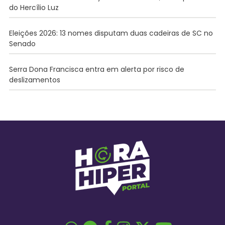
do Hercílio Luz
Eleições 2026: 13 nomes disputam duas cadeiras de SC no
Senado
Serra Dona Francisca entra em alerta por risco de
deslizamentos