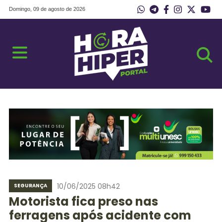
Domingo, 09 de agosto de 2026
10/06/2025 08h42
SEGURANÇA
Motorista fica preso nas
ferragens após acidente com