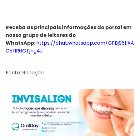
Receba as principais informações do portal em
nosso grupo de leitores do
WhatsApp:
https://chat.whatsapp.com/GFBj961lXA
C5HR6GTjhg4J
Fonte: Redação