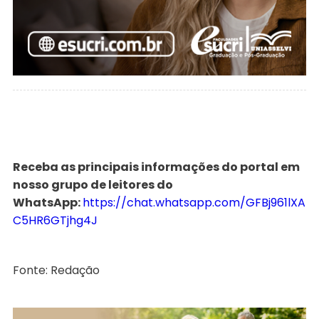
Receba as principais informações do portal em
nosso grupo de leitores do
WhatsApp:
https://chat.whatsapp.com/GFBj961lXA
C5HR6GTjhg4J
Fonte: Redação