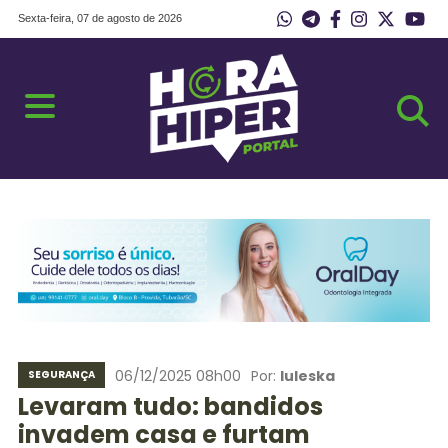
Sexta-feira, 07 de agosto de 2026
06/12/2025 08h00
Por:
Iuleska
SEGURANÇA
Levaram tudo: bandidos
invadem casa e furtam