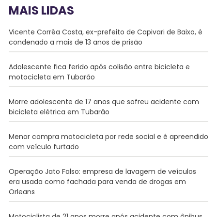
MAIS LIDAS
Vicente Corrêa Costa, ex-prefeito de Capivari de Baixo, é
condenado a mais de 13 anos de prisão
Adolescente fica ferido após colisão entre bicicleta e
motocicleta em Tubarão
Morre adolescente de 17 anos que sofreu acidente com
bicicleta elétrica em Tubarão
Menor compra motocicleta por rede social e é apreendido
com veículo furtado
Operação Jato Falso: empresa de lavagem de veículos
era usada como fachada para venda de drogas em
Orleans
Motociclista de 21 anos morre após acidente com ônibus