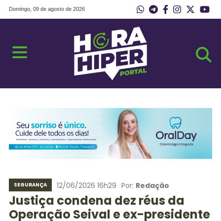
Domingo, 09 de agosto de 2026
12/06/2026 16h29
Por:
Redação
SEGURANÇA
Justiça condena dez réus da
Operação Seival e ex-presidente