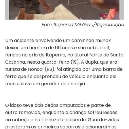
Foto: Itapema Mil Grau/Reprodução
Um acidente envolvendo um caminhão munck
deixou um homem de 66 anos e sua neta, de 11,
feridos na orla de Itapema, no Litoral Norte de Santa
Catarina, nesta quarta-feira (19). A dupla, que era
turista de Nonoai (RS), foi atingida por uma barra de
ferro que se desprendeu do veículo enquanto ele
manipulava um gerador de energia.
O idoso teve dois dedos amputados e parte de
outro removida, enquanto a criança sofreu lesões
na cabeça e no tornozelo esquerdo. Guarda-vidas
prestaram os primeiros socorros e acionaram os