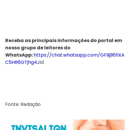
Receba as principais informações do portal em
nosso grupo de leitores do
WhatsApp:
https://chat.whatsapp.com/GFBj961lXA
C5HR6GTjhg4J
Id
Fonte: Redação