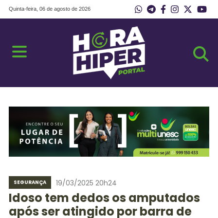
Quinta-feira, 06 de agosto de 2026
19/03/2025 20h24
SEGURANÇA
Idoso tem dedos os amputados
após ser atingido por barra de