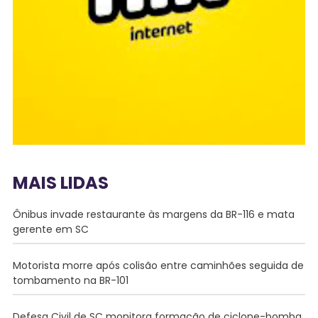
MAIS LIDAS
Ônibus invade restaurante às margens da BR-116 e mata
gerente em SC
Motorista morre após colisão entre caminhões seguida de
tombamento na BR-101
Defesa Civil de SC monitora formação de ciclone-bomba