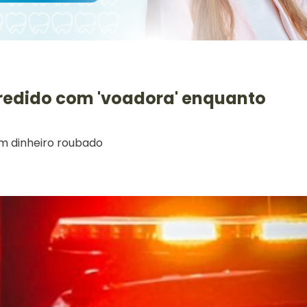
gredido com 'voadora' enquanto
om dinheiro roubado