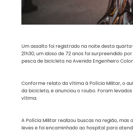
Um assalto foi registrado na noite desta quarta-
21h30, um idoso de 72 anos foi surpreendido p
pesca de bicicleta na Avenida Engenheiro Col
Conforme relato da vítima à Polícia Militar, o 
da bicicleta, e anunciou o roubo. Foram levado
vítima.
A Polícia Militar realizou buscas na região, mas 
leves e foi encaminhado ao hospital para aten