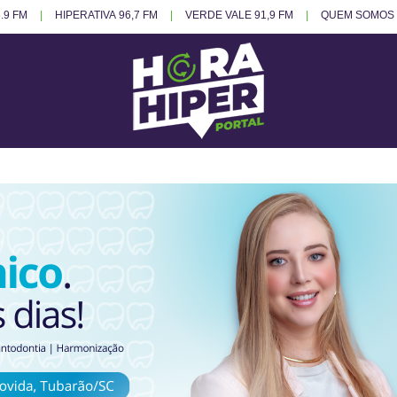
.9 FM
HIPERATIVA 96,7 FM
VERDE VALE 91,9 FM
QUEM SOMOS