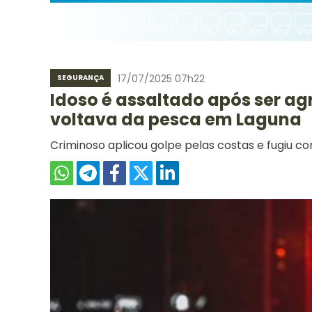
17/07/2025 07h22
SEGURANÇA
Idoso é assaltado após ser a
voltava da pesca em Laguna
Criminoso aplicou golpe pelas costas e fugiu c