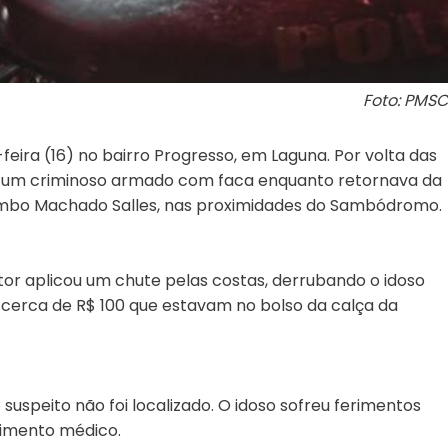
Foto: PMSC
feira (16) no bairro Progresso, em Laguna. Por volta das
or um criminoso armado com faca enquanto retornava da
ombo Machado Salles, nas proximidades do Sambódromo.
autor aplicou um chute pelas costas, derrubando o idoso
s cerca de R$ 100 que estavam no bolso da calça da
o suspeito não foi localizado. O idoso sofreu ferimentos
dimento médico.