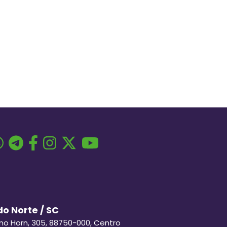
o Norte / SC
ino Horn, 305, 88750-000, Centro