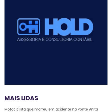
MAIS LIDAS
Motociclista que morreu em acidente na Ponte Anita