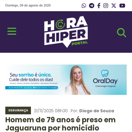
Domingo, 09 de agosto de 2026
21/11/2025 08h30
Por:
Diogo de Souza
SEGURANÇA
Homem de 79 anos é preso em
Jaguaruna por homicídio