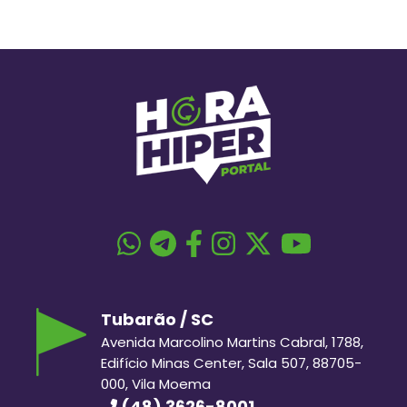
Tubarão / SC
Avenida Marcolino Martins Cabral, 1788,
Edifício Minas Center, Sala 507, 88705-
000, Vila Moema
(48) 3626-8001