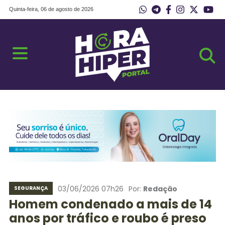
Quinta-feira, 06 de agosto de 2026
03/06/2026 07h26
Por:
Redação
SEGURANÇA
Homem condenado a mais de 14
anos por tráfico e roubo é preso