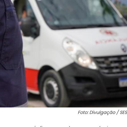
Foto: Divulgação / SES