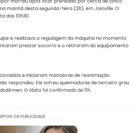
opor morreu após ficar prensado por cerca de cinco
 manhã desta segunda-feira (28), em Joinville. O
ta das 10h30.
quipe e realizava a regulagem da máquina no momento
tentaram prestar socorro e o retiraram do equipamento
acionados e iniciaram manobras de reanimação
ão respondeu. Ele sofreu queimaduras de terceiro grau
abdômen. O óbito foi confirmado às 11h.
EPOIS DA PUBLICIDADE