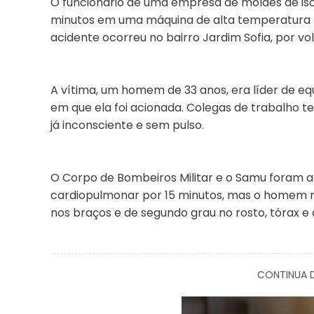
O funcionário de uma empresa de moldes de is
minutos em uma máquina de alta temperatura na
acidente ocorreu no bairro Jardim Sofia, por vol
A vítima, um homem de 33 anos, era líder de e
em que ela foi acionada. Colegas de trabalho 
já inconsciente e sem pulso.
O Corpo de Bombeiros Militar e o Samu foram 
cardiopulmonar por 15 minutos, mas o homem n
nos braços e de segundo grau no rosto, tórax e 
CONTINUA D