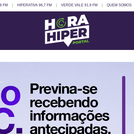
.9 FM
HIPERATIVA 96,7 FM
VERDE VALE 91,9 FM
QUEM SOMOS