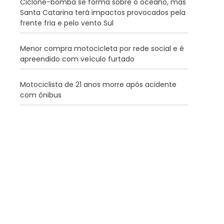
Ciclone-bomba se forma sobre o oceano, mas
Santa Catarina terá impactos provocados pela
frente fria e pelo vento Sul
Menor compra motocicleta por rede social e é
apreendido com veículo furtado
Motociclista de 21 anos morre após acidente
com ônibus