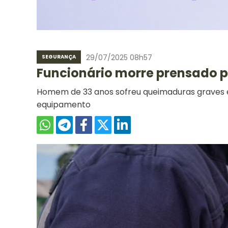
29/07/2025 08h57
SEGURANÇA
Funcionário morre prensado
Homem de 33 anos sofreu queimaduras graves e
equipamento