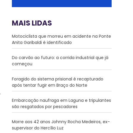
MAIS LIDAS
Motociclista que morreu em acidente na Ponte
Anita Garibaldi é identificado
Do carvão ao futuro: a corrida industrial que já
começou
Foragido do sistema prisional é recapturado
após tentar fugir em Braço do Norte
Embarcação naufraga em Laguna e tripulantes
são resgatados por pescadores
Morre aos 42 anos Johnny Rocha Medeiros, ex-
supervisor do Hercílio Luz