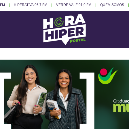
 FM
HIPERATIVA 96,7 FM
VERDE VALE 91,9 FM
QUEM SOMOS