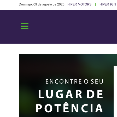
Domingo, 09 de agosto de 2026
HIPER MOTORS
HIPER 93.9