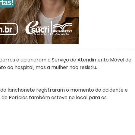
ocorros e acionaram o Serviço de Atendimento Móvel de
 ao hospital, mas a mulher não resistiu.
 da lanchonete registraram o momento do acidente e
al de Perícias também esteve no local para os