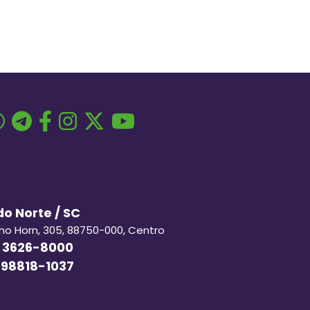
o Norte / SC
ino Horn, 305, 88750-000, Centro
 3626-8000
 98818-1037