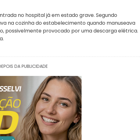
 entrada no hospital já em estado grave. Segundo
uava na cozinha do estabelecimento quando manuseava
rão, possivelmente provocado por uma descarga elétrica.
a.
EPOIS DA PUBLICIDADE