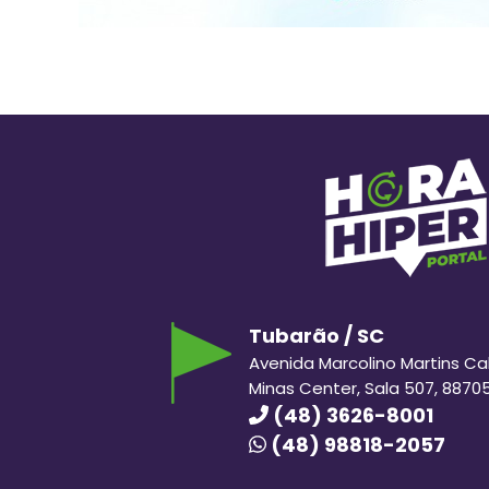
Tubarão / SC
Avenida Marcolino Martins Cabr
Minas Center, Sala 507, 8870
(48) 3626-8001
(48) 98818-2057