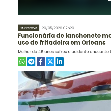
20/05/2026 07h20
SEGURANÇA
Funcionária de lanchonete mo
uso de fritadeira em Orleans
Mulher de 48 anos sofreu o acidente enquanto