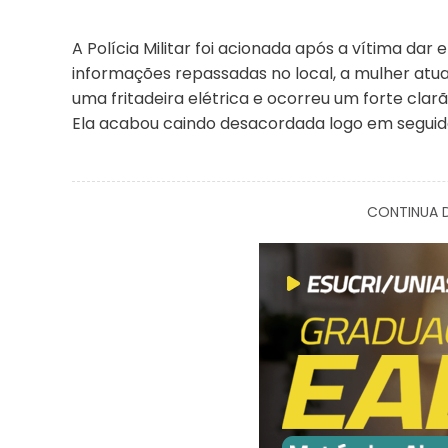
A Polícia Militar foi acionada após a vítima dar
informações repassadas no local, a mulher at
uma fritadeira elétrica e ocorreu um forte cla
Ela acabou caindo desacordada logo em seguid
CONTINUA D