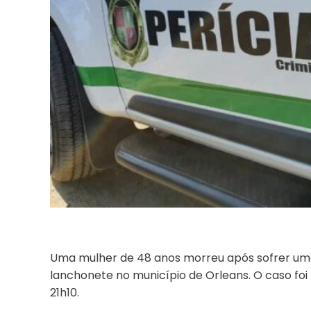
Uma mulher de 48 anos morreu após sofrer um
lanchonete no município de Orleans. O caso foi r
21h10.