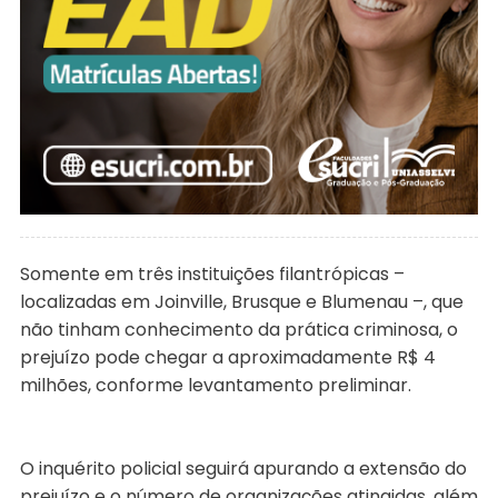
Somente em três instituições filantrópicas –
localizadas em Joinville, Brusque e Blumenau –, que
não tinham conhecimento da prática criminosa, o
prejuízo pode chegar a aproximadamente R$ 4
milhões, conforme levantamento preliminar.
O inquérito policial seguirá apurando a extensão do
prejuízo e o número de organizações atingidas, além