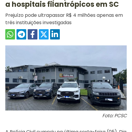
a hospitais filantrópicos em SC
Prejuízo pode ultrapassar R$ 4 milhões apenas em
três instituições investigadas
Foto: PCSC
A Polícia Civil cumpriu na última sexta-feira (05), Dia