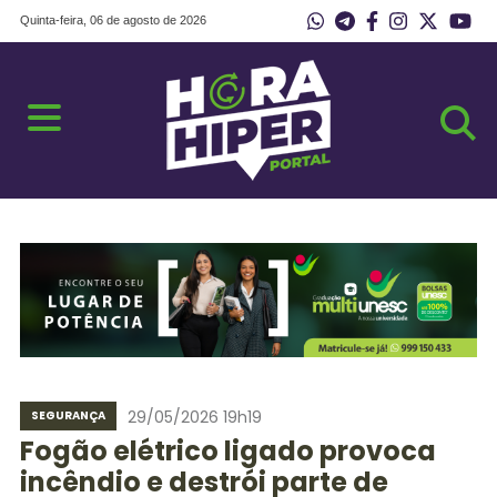
Quinta-feira, 06 de agosto de 2026
29/05/2026 19h19
SEGURANÇA
Fogão elétrico ligado provoca
incêndio e destrói parte de