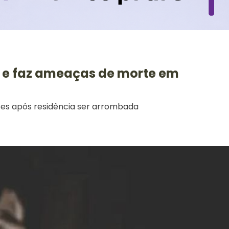
r e faz ameaças de morte em
ões após residência ser arrombada