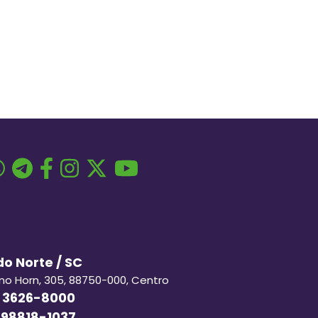
o Norte / SC
ino Horn, 305, 88750-000, Centro
 3626-8000
 98818-1037