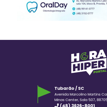
Tubarão / SC
Avenida Marcolino Martins Cabr
Minas Center, Sala 507, 8870
(48) 3626-8001