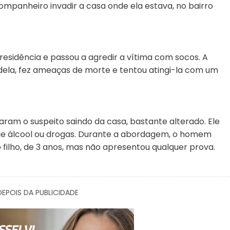
mpanheiro invadir a casa onde ela estava, no bairro
residência e passou a agredir a vítima com socos. A
 dela, fez ameaças de morte e tentou atingi-la com um
aram o suspeito saindo da casa, bastante alterado. Ele
 de álcool ou drogas. Durante a abordagem, o homem
filho, de 3 anos, mas não apresentou qualquer prova.
EPOIS DA PUBLICIDADE