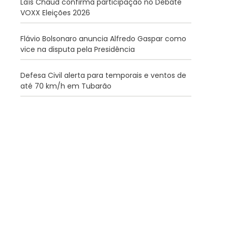
Laís Chaud confirma participação no Debate
VOXX Eleições 2026
Flávio Bolsonaro anuncia Alfredo Gaspar como
vice na disputa pela Presidência
Defesa Civil alerta para temporais e ventos de
até 70 km/h em Tubarão