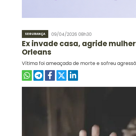
09/04/2026 08h30
SEGURANÇA
Ex invade casa, agride mulhe
Orleans
Vítima foi ameaçada de morte e sofreu agress