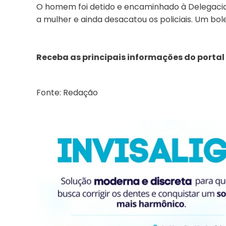
O homem foi detido e encaminhado à Delegacia de
a mulher e ainda desacatou os policiais. Um bole
Receba as principais informações do portal
Fonte: Redação