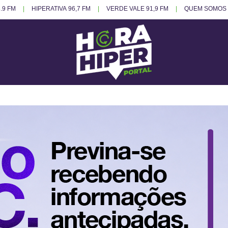
.9 FM
HIPERATIVA 96,7 FM
VERDE VALE 91,9 FM
QUEM SOMOS