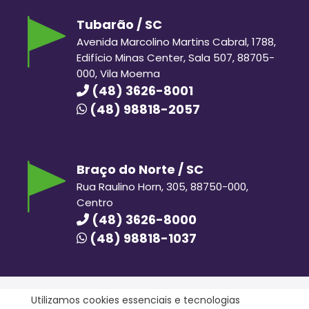
Tubarão / SC
Avenida Marcolino Martins Cabral, 1788,
Edifício Minas Center, Sala 507, 88705-
000, Vila Moema
(48) 3626-8001
(48) 98818-2057
Braço do Norte / SC
Rua Raulino Horn, 305, 88750-000,
Centro
(48) 3626-8000
(48) 98818-1037
Utilizamos cookies essenciais e tecnologias