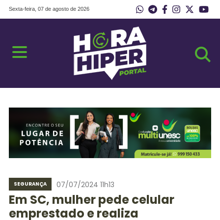
Sexta-feira, 07 de agosto de 2026
07/07/2024 11h13
SEGURANÇA
Em SC, mulher pede celular
emprestado e realiza