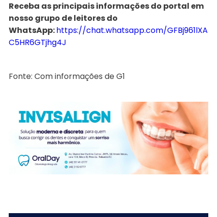
Receba as principais informações do portal em
nosso grupo de leitores do
WhatsApp:
https://chat.whatsapp.com/GFBj961lXA
C5HR6GTjhg4J
Fonte: Com informações de G1