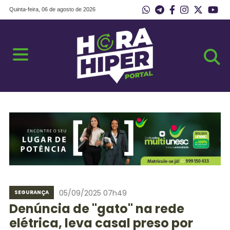
Quinta-feira, 06 de agosto de 2026
05/09/2025 07h49
SEGURANÇA
Denúncia de "gato" na rede
elétrica, leva casal preso por