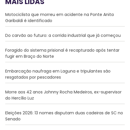
MAIS LIDAS
Motociclista que morreu em acidente na Ponte Anita
Garibaldi é identificado
Do carvão ao futuro: a corrida industrial que já começou
Foragido do sistema prisional é recapturado após tentar
fugir em Braço do Norte
Embarcação naufraga em Laguna e tripulantes são
resgatados por pescadores
Morre aos 42 anos Johnny Rocha Medeiros, ex-supervisor
do Hercílio Luz
Eleições 2026: 13 nomes disputam duas cadeiras de SC no
Senado