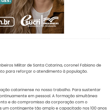
iros Militar de Santa Catarina, coronel Fabiano de
to para reforçar o atendimento à população.
ção catarinense no nosso trabalho. Para sustentar
 continuamente em pessoal. A formação simultânea
mento e do compromisso da corporação com o
s um contingente tão amplo e capacitado nos 100 anos