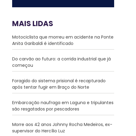
MAIS LIDAS
Motociclista que morreu em acidente na Ponte
Anita Garibaldi é identificado
Do carvão ao futuro: a corrida industrial que já
começou
Foragido do sistema prisional é recapturado
após tentar fugir em Braço do Norte
Embarcação naufraga em Laguna e tripulantes
são resgatados por pescadores
Morre aos 42 anos Johnny Rocha Medeiros, ex-
supervisor do Hercílio Luz