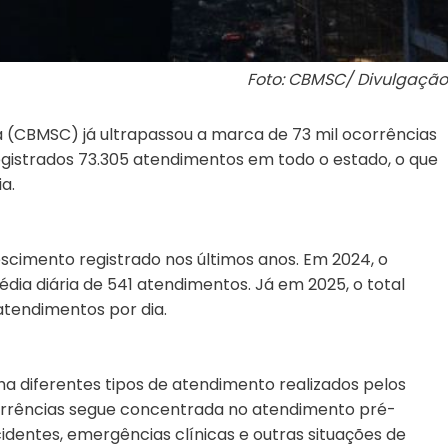
Foto: CBMSC/ Divulgação
a (CBMSC) já ultrapassou a marca de 73 mil ocorrências
egistrados 73.305 atendimentos em todo o estado, o que
a.
cimento registrado nos últimos anos. Em 2024, o
ia diária de 541 atendimentos. Já em 2025, o total
atendimentos por dia.
iferentes tipos de atendimento realizados pelos
orrências segue concentrada no atendimento pré-
identes, emergências clínicas e outras situações de