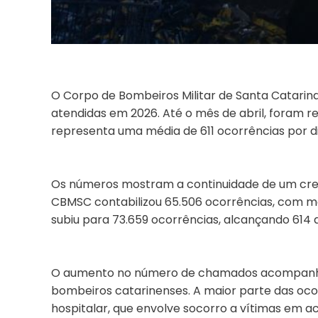
O Corpo de Bombeiros Militar de Santa Catarin
atendidas em 2026. Até o mês de abril, foram r
representa uma média de 611 ocorrências por di
Os números mostram a continuidade de um cres
CBMSC contabilizou 65.506 ocorrências, com méd
subiu para 73.659 ocorrências, alcançando 614 
O aumento no número de chamados acompanha d
bombeiros catarinenses. A maior parte das oc
hospitalar, que envolve socorro a vítimas em ac