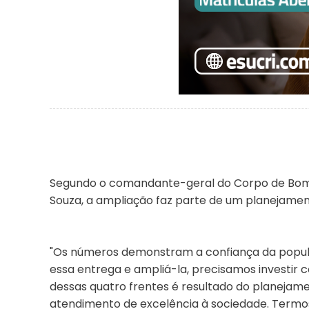
Segundo o comandante-geral do Corpo de Bombe
Souza, a ampliação faz parte de um planejamen
"Os números demonstram a confiança da popula
essa entrega e ampliá-la, precisamos investir
dessas quatro frentes é resultado do planeja
atendimento de excelência à sociedade. Termo