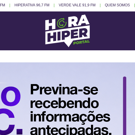
 FM
HIPERATIVA 96,7 FM
VERDE VALE 91,9 FM
QUEM SOMOS