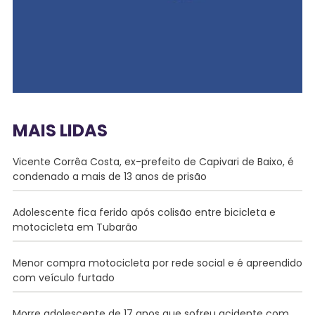
MAIS LIDAS
Vicente Corrêa Costa, ex-prefeito de Capivari de Baixo, é
condenado a mais de 13 anos de prisão
Adolescente fica ferido após colisão entre bicicleta e
motocicleta em Tubarão
Menor compra motocicleta por rede social e é apreendido
com veículo furtado
Morre adolescente de 17 anos que sofreu acidente com