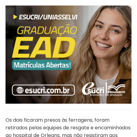
Os dois ficaram presos às ferragens, foram
retirados pelas equipes de resgate e encaminhados
ao hospital de Orleans, mas não resistiram aos