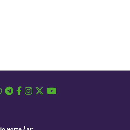
o Norte / SC