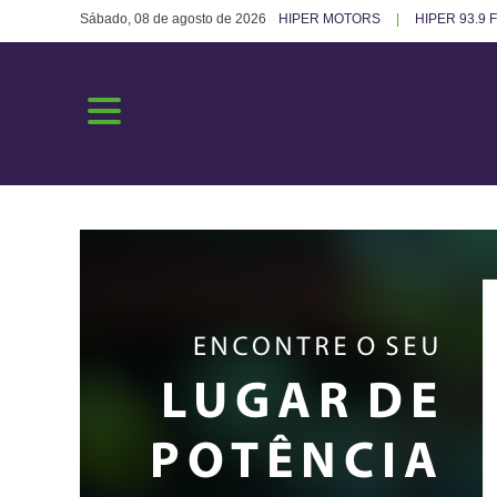
Sábado, 08 de agosto de 2026
HIPER MOTORS
HIPER 93.9 