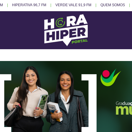
FM
HIPERATIVA 96,7 FM
VERDE VALE 91,9 FM
QUEM SOMOS