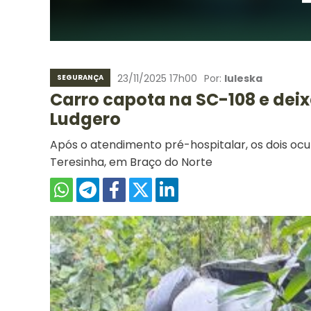
23/11/2025 17h00
Por:
Iuleska
SEGURANÇA
Carro capota na SC-108 e dei
Ludgero
Após o atendimento pré-hospitalar, os dois o
Teresinha, em Braço do Norte