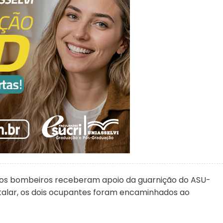
os bombeiros receberam apoio da guarnição do ASU-
talar, os dois ocupantes foram encaminhados ao