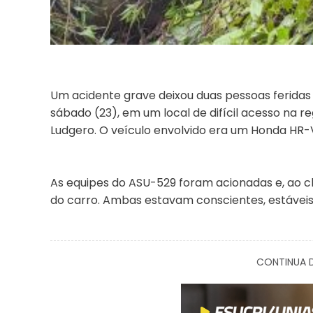
Um acidente grave deixou duas pessoas feridas
sábado (23), em um local de difícil acesso na r
Ludgero. O veículo envolvido era um Honda HR-V
As equipes do ASU-529 foram acionadas e, ao c
do carro. Ambas estavam conscientes, estávei
CONTINUA D