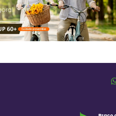
Braço d