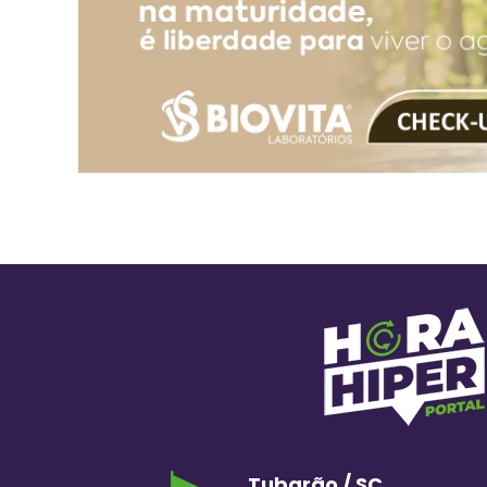
Tubarão / SC