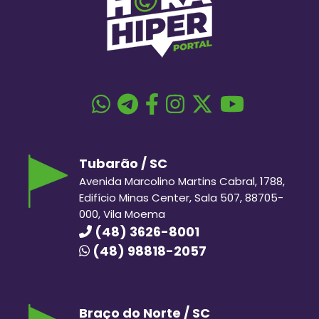
Tubarão / SC
Avenida Marcolino Martins Cabral, 1788,
Edifício Minas Center, Sala 507, 88705-
000, Vila Moema
(48) 3626-8001
(48) 98818-2057
Braço do Norte / SC